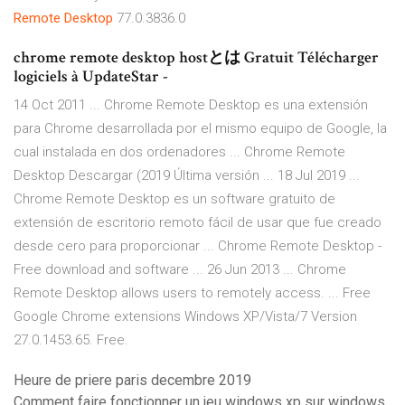
Remote
Desktop
77.0.3836.0
chrome remote desktop hostとは Gratuit Télécharger
logiciels à UpdateStar -
14 Oct 2011 ... Chrome Remote Desktop es una extensión
para Chrome desarrollada por el mismo equipo de Google, la
cual instalada en dos ordenadores ... Chrome Remote
Desktop Descargar (2019 Última versión ... 18 Jul 2019 ...
Chrome Remote Desktop es un software gratuito de
extensión de escritorio remoto fácil de usar que fue creado
desde cero para proporcionar ... Chrome Remote Desktop -
Free download and software ... 26 Jun 2013 ... Chrome
Remote Desktop allows users to remotely access. ... Free
Google Chrome extensions Windows XP/Vista/7 Version
27.0.1453.65. Free.
Heure de priere paris decembre 2019
Comment faire fonctionner un jeu windows xp sur windows