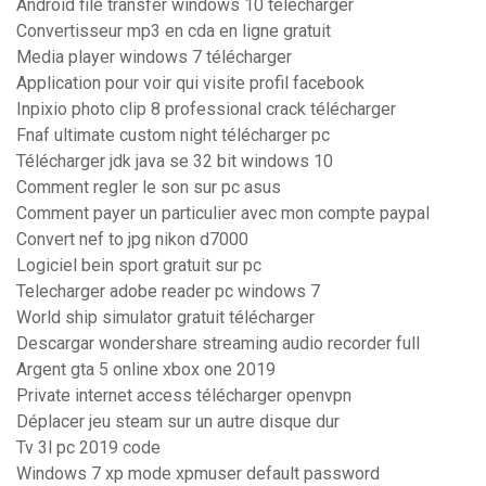
Android file transfer windows 10 télécharger
Convertisseur mp3 en cda en ligne gratuit
Media player windows 7 télécharger
Application pour voir qui visite profil facebook
Inpixio photo clip 8 professional crack télécharger
Fnaf ultimate custom night télécharger pc
Télécharger jdk java se 32 bit windows 10
Comment regler le son sur pc asus
Comment payer un particulier avec mon compte paypal
Convert nef to jpg nikon d7000
Logiciel bein sport gratuit sur pc
Telecharger adobe reader pc windows 7
World ship simulator gratuit télécharger
Descargar wondershare streaming audio recorder full
Argent gta 5 online xbox one 2019
Private internet access télécharger openvpn
Déplacer jeu steam sur un autre disque dur
Tv 3l pc 2019 code
Windows 7 xp mode xpmuser default password