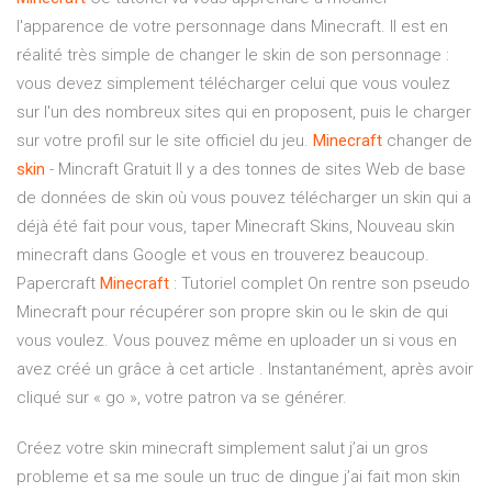
l'apparence de votre personnage dans Minecraft. Il est en
réalité très simple de changer le skin de son personnage :
vous devez simplement télécharger celui que vous voulez
sur l'un des nombreux sites qui en proposent, puis le charger
sur votre profil sur le site officiel du jeu.
Minecraft
changer de
skin
- Mincraft Gratuit Il y a des tonnes de sites Web de base
de données de skin où vous pouvez télécharger un skin qui a
déjà été fait pour vous, taper Minecraft Skins, Nouveau skin
minecraft dans Google et vous en trouverez beaucoup.
Papercraft
Minecraft
: Tutoriel complet On rentre son pseudo
Minecraft pour récupérer son propre skin ou le skin de qui
vous voulez. Vous pouvez même en uploader un si vous en
avez créé un grâce à cet article . Instantanément, après avoir
cliqué sur « go », votre patron va se générer.
Créez votre skin minecraft simplement salut j’ai un gros
probleme et sa me soule un truc de dingue j’ai fait mon skin