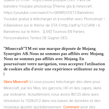
Qualité En 5 min " https://www.youtube.com…Pack de
bannière Youtube photoshop [Thème gta & minecraft…
https://youtube.com/watch?v=GKRIIPj1lCE12 Bannières
Youtube gratuit à télécharger et à modifier avec Photoshop! •
6 Bannières sur le thème de GTA 5 http://adf.ly/1cCvRW • 6
Bannières sur le thèm...
[LIVE] Tournois EN Parties
Personnalisées Tentez DE Gagner DES…
"Minecraft"™ est une marque déposée de Mojang
Synergies AB. Nous ne sommes pas affiliés avec Mojang.
Nous ne sommes pas affiliés avec Mojang. En
poursuivant votre navigation, vous acceptez l’utilisation
de cookies afin d'avoir une expérience utilisateur au top
!
Skins
Minecraft
Ici vous pouvez telecharger des skins pour
Minecraft, par les filles, les garcons, HD et des capes, skins
par nickname. Actuellement, nous avons 80123 skins avec
résolution to 1024x512 dans nos bases de données et des
nouveaux ajoutés quotidiennement.
Comment
avoir des