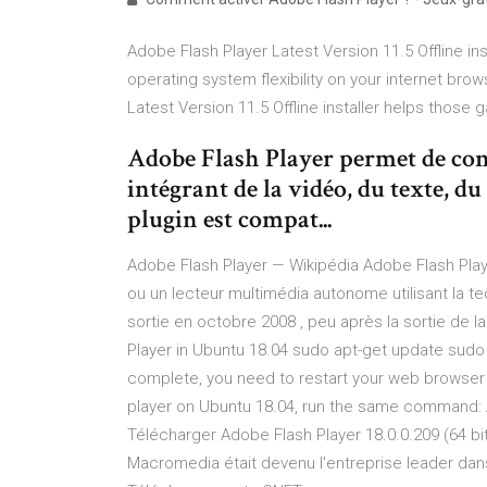
Adobe Flash Player Latest Version 11.5 Offline i
operating system flexibility on your internet bro
Latest Version 11.5 Offline installer helps those g
Adobe Flash Player permet de cons
intégrant de la vidéo, du texte, du
plugin est compat...
Adobe Flash Player — Wikipédia Adobe Flash Play
ou un lecteur multimédia autonome utilisant la t
sortie en octobre 2008 , peu après la sortie de l
Player in Ubuntu 18.04 sudo apt-get update sudo ap
complete, you need to restart your web browser
player on Ubuntu 18.04, run the same command: A
Télécharger Adobe Flash Player 18.0.0.209 (64 bit
Macromedia était devenu l'entreprise leader dans 