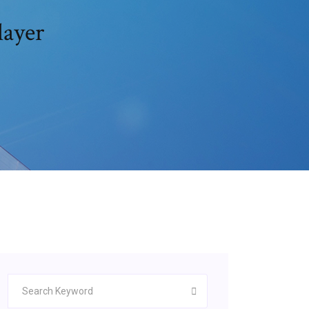
layer