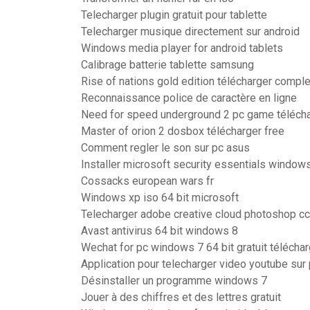
Telecharger plugin gratuit pour tablette
Telecharger musique directement sur android
Windows media player for android tablets
Calibrage batterie tablette samsung
Rise of nations gold edition télécharger compl
Reconnaissance police de caractère en ligne
Need for speed underground 2 pc game télécha
Master of orion 2 dosbox télécharger free
Comment regler le son sur pc asus
Installer microsoft security essentials window
Cossacks european wars fr
Windows xp iso 64 bit microsoft
Telecharger adobe creative cloud photoshop cc
Avast antivirus 64 bit windows 8
Wechat for pc windows 7 64 bit gratuit téléchar
Application pour telecharger video youtube sur
Désinstaller un programme windows 7
Jouer à des chiffres et des lettres gratuit