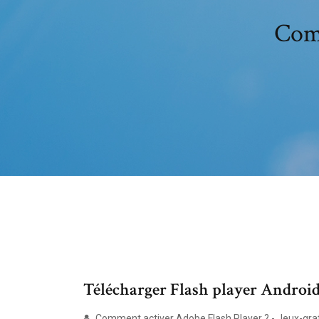
Comm
Télécharger Flash player Android 
Comment activer Adobe Flash Player ? - Jeux-gra