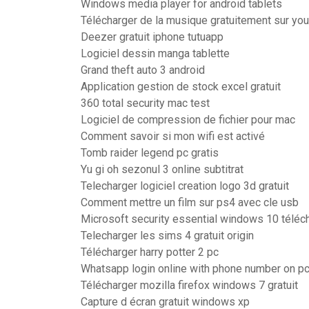
Windows media player for android tablets
Télécharger de la musique gratuitement sur you
Deezer gratuit iphone tutuapp
Logiciel dessin manga tablette
Grand theft auto 3 android
Application gestion de stock excel gratuit
360 total security mac test
Logiciel de compression de fichier pour mac
Comment savoir si mon wifi est activé
Tomb raider legend pc gratis
Yu gi oh sezonul 3 online subtitrat
Telecharger logiciel creation logo 3d gratuit
Comment mettre un film sur ps4 avec cle usb
Microsoft security essential windows 10 téléc
Telecharger les sims 4 gratuit origin
Télécharger harry potter 2 pc
Whatsapp login online with phone number on p
Télécharger mozilla firefox windows 7 gratuit
Capture d écran gratuit windows xp