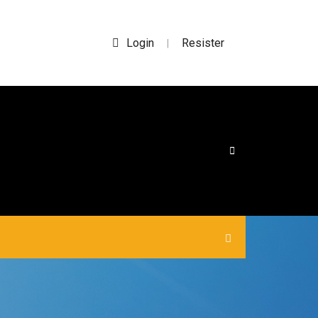
Login
Resister
|