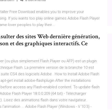
nstaller Free Download enables you to improve your
wsing. If you wants too play online games Adobe Flash Player
ame lover peoples to play their...
ulter des sites Web dernière génération,
 son et des graphiques interactifs. Ce
er (ou plus simplement Flash Player ou AFP) est un plugin
echnique Flash. La première version de la branche 10 est
a suite CS4 des logiciels Adobe . How to Install Adobe Flash
t-get install adobe-flashplugin After the installations
 before access any Flash-enabled content. To update flash
dobe Flash Player 18.0.0.209 (64 bit) - Télécharger
). Lisez des animations flash dans votre navigateur.
l'animation ... Adobe Flash Player (Windows - V 10.3) -