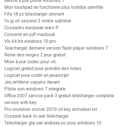
Mettre a jour pilote windows 7
Mon touchpad ne fonctionne plus toshiba satellite
Fifa 18 pc telecharger utorrent
Yu gi oh sezonul 3 online subtitrat
Cossacks european wars fr
Convertir en pdf macbook
Vlc 64 bit windows 10 pro
Telecharger derniere version flash player windows 7
Reine des neiges 2 jeux gratuit
Mise à jour codec pour vlc
Logiciel gratuit pour prendre des notes
Logiciel pour coder en javascript
Jeu artillerie copains davant
Pilote son windows 7 integrale
Office 2007 service pack 3 gratuit télécharger complete
version with key
Pro evolution soccer 2019 cd key activation.txt
Cossack back to war télécharger
Telecharger gta san andreas pc pour windows 10