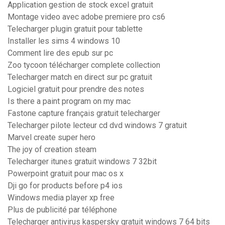
Application gestion de stock excel gratuit
Montage video avec adobe premiere pro cs6
Telecharger plugin gratuit pour tablette
Installer les sims 4 windows 10
Comment lire des epub sur pc
Zoo tycoon télécharger complete collection
Telecharger match en direct sur pc gratuit
Logiciel gratuit pour prendre des notes
Is there a paint program on my mac
Fastone capture français gratuit telecharger
Telecharger pilote lecteur cd dvd windows 7 gratuit
Marvel create super hero
The joy of creation steam
Telecharger itunes gratuit windows 7 32bit
Powerpoint gratuit pour mac os x
Dji go for products before p4 ios
Windows media player xp free
Plus de publicité par téléphone
Telecharger antivirus kaspersky gratuit windows 7 64 bits