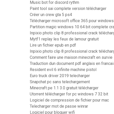
Music bot for discord rythm
Paint tool sai complete version télécharger
Créer un crew gta 5 ps4
Télécharger microsoft office 365 pour windows
Partition magic windows 10 64 bit complete cr
Inpixio photo clip 8 professional crack téléchar
Mytf1 replay les feux de lamour gratuit
Lire un fichier epub en pdf
Inpixio photo clip 8 professional crack téléchar
Comment faire une maison minecraft en survie
Traduction dun document pdf anglais en francai
Resident evil 6 infinite machine pistol
Euro truck driver 2019 telecharger
Snapchat pc sans telechargement
Minecraft pe 1.1 3.0 gratuit télécharger
Utorrent télécharger for pc windows 7 32 bit
Logiciel de compression de fichier pour mac
Telecharger mot de passe winrar
Logiciel pour bloquer wifi