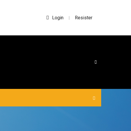
Login
Resister
|