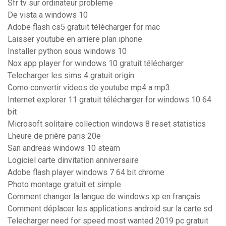
Sfr tv sur ordinateur probleme
De vista a windows 10
Adobe flash cs5 gratuit télécharger for mac
Laisser youtube en arriere plan iphone
Installer python sous windows 10
Nox app player for windows 10 gratuit télécharger
Telecharger les sims 4 gratuit origin
Como convertir videos de youtube mp4 a mp3
Internet explorer 11 gratuit télécharger for windows 10 64
bit
Microsoft solitaire collection windows 8 reset statistics
Lheure de prière paris 20e
San andreas windows 10 steam
Logiciel carte dinvitation anniversaire
Adobe flash player windows 7 64 bit chrome
Photo montage gratuit et simple
Comment changer la langue de windows xp en français
Comment déplacer les applications android sur la carte sd
Telecharger need for speed most wanted 2019 pc gratuit