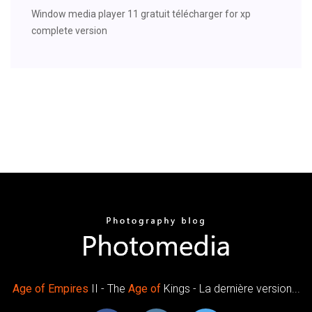
Window media player 11 gratuit télécharger for xp
complete version
Age
of
Empires
II - The
Age
of
Kings - La dernière version...