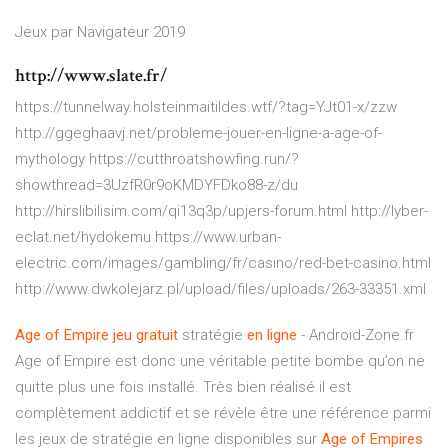
Jeux par Navigateur 2019
http://www.slate.fr/
https://tunnelway.holsteinmaitildes.wtf/?tag=YJt01-x/zzw
http://ggeghaavj.net/probleme-jouer-en-ligne-a-age-of-
mythology https://cutthroatshowfing.run/?
showthread=3UzfR0r9oKMDYFDko88-z/du
http://hirslibilisim.com/qi13q3p/upjers-forum.html http://lyber-
eclat.net/hydokemu https://www.urban-
electric.com/images/gambling/fr/casino/red-bet-casino.html
http://www.dwkolejarz.pl/upload/files/uploads/263-33351.xml
Age
of
Empire
jeu
gratuit
stratégie
en
ligne
- Android-Zone.fr
Age of Empire est donc une véritable petite bombe qu’on ne
quitte plus une fois installé. Très bien réalisé il est
complètement addictif et se révèle être une référence parmi
les jeux de stratégie en ligne disponibles sur
Age
of
Empires