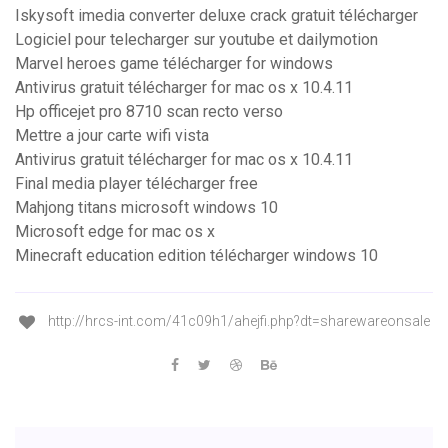
Iskysoft imedia converter deluxe crack gratuit télécharger
Logiciel pour telecharger sur youtube et dailymotion
Marvel heroes game télécharger for windows
Antivirus gratuit télécharger for mac os x 10.4.11
Hp officejet pro 8710 scan recto verso
Mettre a jour carte wifi vista
Antivirus gratuit télécharger for mac os x 10.4.11
Final media player télécharger free
Mahjong titans microsoft windows 10
Microsoft edge for mac os x
Minecraft education edition télécharger windows 10
http://hrcs-int.com/41c09h1/ahejfi.php?dt=sharewareonsale