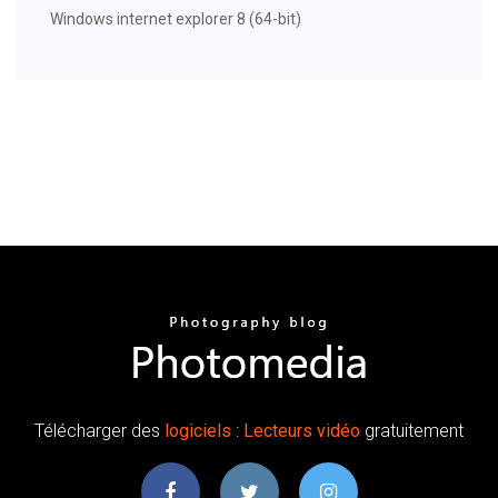
Windows internet explorer 8 (64-bit)
Télécharger des
logiciels
:
Lecteurs
vidéo
gratuitement