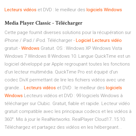
Lecteurs
vidéos
et DVD : le meilleur des
logiciels
Windows
Media Player Classic - Télécharger
Cette page fournit diverses solutions pour la récupération sur
iPhone / iPad / iPod. Télécharger -
Logiciel
Lecteurs
vidéo
gratuit -
Windows
Gratuit. OS : Windows XP Windows Vista
Windows 7 Windows 8 Windows 10. Langue QuickTime est un
logiciel développé par Apple regroupant toutes les fonctions
d'un lecteur multimédia. QuickTime Pro est équipé d'un
codec DivX permettant de lire les fichiers vidéos avec une
grande...
Lecteurs
vidéos
et DVD : le meilleur des
logiciels
Windows
Lecteurs vidéos et DVD : 99 logiciels Windows à
télécharger sur Clubic. Gratuit, fiable et rapide. Lecteur vidéo
gratuit compatible avec les principaux codecs et les vidéos à
360°. Mis à jour le RealNetworks. RealPlayer Cloud17..15.10.
Téléchargez et partagez des vidéos en les hébergeant...