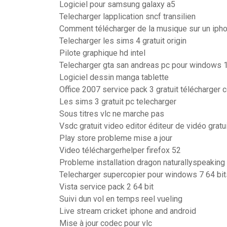
Logiciel pour samsung galaxy a5
Telecharger lapplication sncf transilien
Comment télécharger de la musique sur un iph
Telecharger les sims 4 gratuit origin
Pilote graphique hd intel
Telecharger gta san andreas pc pour windows 
Logiciel dessin manga tablette
Office 2007 service pack 3 gratuit télécharger 
Les sims 3 gratuit pc telecharger
Sous titres vlc ne marche pas
Vsdc gratuit video editor éditeur de vidéo grat
Play store probleme mise a jour
Video téléchargerhelper firefox 52
Probleme installation dragon naturallyspeaking
Telecharger supercopier pour windows 7 64 bits
Vista service pack 2 64 bit
Suivi dun vol en temps reel vueling
Live stream cricket iphone and android
Mise à jour codec pour vlc