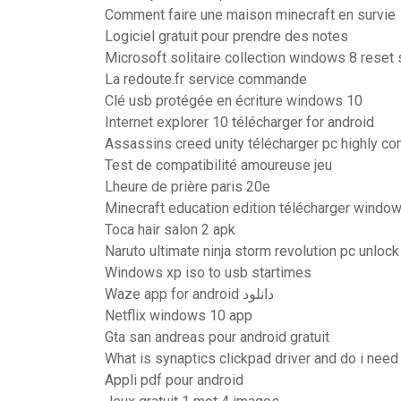
Comment faire une maison minecraft en survie
Logiciel gratuit pour prendre des notes
Microsoft solitaire collection windows 8 reset s
La redoute.fr service commande
Clé usb protégée en écriture windows 10
Internet explorer 10 télécharger for android
Assassins creed unity télécharger pc highly 
Test de compatibilité amoureuse jeu
Lheure de prière paris 20e
Minecraft education edition télécharger windo
Toca hair salon 2 apk
Naruto ultimate ninja storm revolution pc unlock
Windows xp iso to usb startimes
Waze app for android دانلود
Netflix windows 10 app
Gta san andreas pour android gratuit
What is synaptics clickpad driver and do i need 
Appli pdf pour android