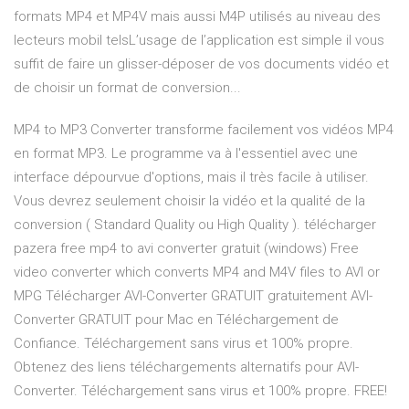
formats MP4 et MP4V mais aussi M4P utilisés au niveau des
lecteurs mobil telsL’usage de l’application est simple il vous
suffit de faire un glisser-déposer de vos documents vidéo et
de choisir un format de conversion...
MP4 to MP3 Converter transforme facilement vos vidéos MP4
en format MP3. Le programme va à l'essentiel avec une
interface dépourvue d'options, mais il très facile à utiliser.
Vous devrez seulement choisir la vidéo et la qualité de la
conversion ( Standard Quality ou High Quality ). télécharger
pazera free mp4 to avi converter gratuit (windows) Free
video converter which converts MP4 and M4V files to AVI or
MPG Télécharger AVI-Converter GRATUIT gratuitement AVI-
Converter GRATUIT pour Mac en Téléchargement de
Confiance. Téléchargement sans virus et 100% propre.
Obtenez des liens téléchargements alternatifs pour AVI-
Converter. Téléchargement sans virus et 100% propre. FREE!