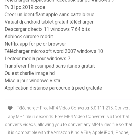
Tv 3l pc 2019 code
Créer un identifiant apple sans carte bleue
Virtual dj android tablet gratuit télécharger
Descargar directx 11 windows 7 64 bits
Adblock chrome reddit
Netflix app for pc or browser
Télécharger microsoft word 2007 windows 10
Lecteur media pour windows 7
Transferer film sur ipad sans itunes gratuit
Ou est charlie image hd
Mise a jour windows vista
Application distance parcourue à pied gratuite
Télécharger Free MP4 Video Converter 5.0.111.215. Convert
any MP4 file in seconds. Free MP4 Video Converter is a tool that
converts videos, allowing you to convert any MP4 video file so that
it is compatible with the Amazon Kindle Fire, Apple iPod, iPhone,