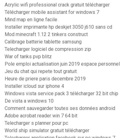
Acrylic wifi professional crack gratuit télécharger
Télécharger mobile assistant for windows 7
Mind map en ligne facile
Installer imprimante hp deskjet 3050 j610 sans cd
Mod minecraft 1.12 2 tinkers construct
Calibrage batterie tablette samsung
Telecharger logiciel de compression zip
War of tanks pvp blitz
Pole emploi actualisation juin 2019 espace personnel
Jeu du chat qui repete tout gratuit
Heure de priere paris decembre 2019
Installer icloud sur iphone 4
Windows vista service pack 3 télécharger 32 bit chip
De vista a windows 10
Comment sauvegarder toutes ses données android
Adobe acrobat reader win 7 64 bit
Telecharger s planner pour pc
World ship simulator gratuit télécharger
Telecharger application facebook sur pc windows 7