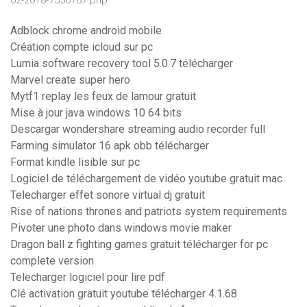
02-2018-7556787.php
Adblock chrome android mobile
Création compte icloud sur pc
Lumia software recovery tool 5.0.7 télécharger
Marvel create super hero
Mytf1 replay les feux de lamour gratuit
Mise à jour java windows 10 64 bits
Descargar wondershare streaming audio recorder full
Farming simulator 16 apk obb télécharger
Format kindle lisible sur pc
Logiciel de téléchargement de vidéo youtube gratuit mac
Telecharger effet sonore virtual dj gratuit
Rise of nations thrones and patriots system requirements
Pivoter une photo dans windows movie maker
Dragon ball z fighting games gratuit télécharger for pc
complete version
Telecharger logiciel pour lire pdf
Clé activation gratuit youtube télécharger 4.1.68