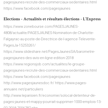
pagesjaunes-recrute-des-commerciaux-sedentaires.html
https://www.facebook.com/pagesjaunes
Elections - Actualités et résultats élections - L'Express
https://www.zonebourse.com/PAGESJAUNES-
4808/actualite/PAGESJAUNES-Nomination-de-Charlotte-
Falgayrac-au-poste-de-Directrice-de-l-agence-Televente-
PagesJa-15253261/
https://www.slideshare.net/PagesJaunesSA/barometre-
pagesjaunes-des-avis-en-ligne-edition-2018
https://www.regionsjob.com/actualites/le-groupe-
pagesjaunes-recrute-des-commerciaux-sedentaires.html
https://www.facebook.com/pagesjaunes
http://www.pagesjaunesdoc.fr/ https://www.pages-
annuaire.net/particuliers
http://www.leparisien.fr/economie/solocal-detenteur-de-
pages-jaunes-et-mappy-pourrait-supprimer-1000-emplois-13-