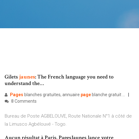
Gilets
jaunes
: The French language you need to
understand the…
Pages
blanches gratuites, annuaire
page
blanche gratuit ...
8 Comments
Bureau de Poste AGBELOUVE, Route Nationale N°1 à côté de
la Limusco Agbélouvé - Togo.
Aucun résultat à Paris. PagesJaunes lance votre