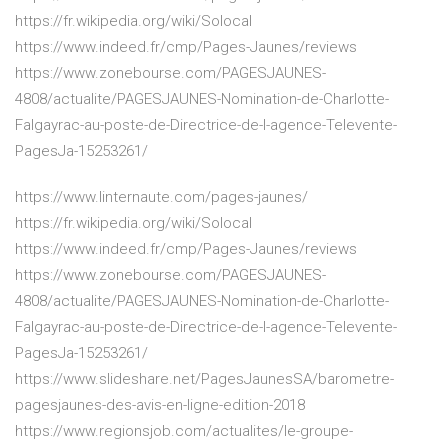
https://fr.wikipedia.org/wiki/Solocal
https://www.indeed.fr/cmp/Pages-Jaunes/reviews
https://www.zonebourse.com/PAGESJAUNES-
4808/actualite/PAGESJAUNES-Nomination-de-Charlotte-
Falgayrac-au-poste-de-Directrice-de-l-agence-Televente-
PagesJa-15253261/
https://www.linternaute.com/pages-jaunes/
https://fr.wikipedia.org/wiki/Solocal
https://www.indeed.fr/cmp/Pages-Jaunes/reviews
https://www.zonebourse.com/PAGESJAUNES-
4808/actualite/PAGESJAUNES-Nomination-de-Charlotte-
Falgayrac-au-poste-de-Directrice-de-l-agence-Televente-
PagesJa-15253261/
https://www.slideshare.net/PagesJaunesSA/barometre-
pagesjaunes-des-avis-en-ligne-edition-2018
https://www.regionsjob.com/actualites/le-groupe-