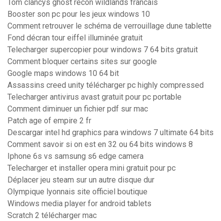
Tom clancys ghost recon wildlands francais
Booster son pc pour les jeux windows 10
Comment retrouver le schéma de verrouillage dune tablette
Fond décran tour eiffel illuminée gratuit
Telecharger supercopier pour windows 7 64 bits gratuit
Comment bloquer certains sites sur google
Google maps windows 10 64 bit
Assassins creed unity télécharger pc highly compressed
Telecharger antivirus avast gratuit pour pc portable
Comment diminuer un fichier pdf sur mac
Patch age of empire 2 fr
Descargar intel hd graphics para windows 7 ultimate 64 bits
Comment savoir si on est en 32 ou 64 bits windows 8
Iphone 6s vs samsung s6 edge camera
Telecharger et installer opera mini gratuit pour pc
Déplacer jeu steam sur un autre disque dur
Olympique lyonnais site officiel boutique
Windows media player for android tablets
Scratch 2 télécharger mac