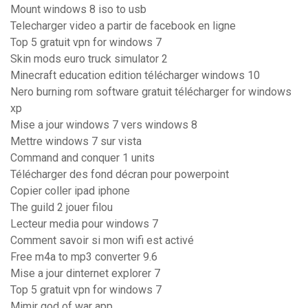
Mount windows 8 iso to usb
Telecharger video a partir de facebook en ligne
Top 5 gratuit vpn for windows 7
Skin mods euro truck simulator 2
Minecraft education edition télécharger windows 10
Nero burning rom software gratuit télécharger for windows
xp
Mise a jour windows 7 vers windows 8
Mettre windows 7 sur vista
Command and conquer 1 units
Télécharger des fond décran pour powerpoint
Copier coller ipad iphone
The guild 2 jouer filou
Lecteur media pour windows 7
Comment savoir si mon wifi est activé
Free m4a to mp3 converter 9.6
Mise a jour dinternet explorer 7
Top 5 gratuit vpn for windows 7
Mimir god of war app