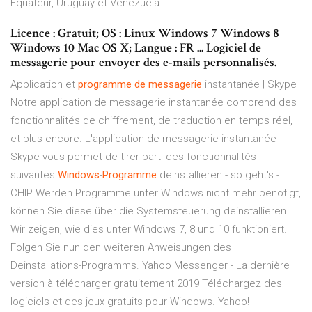
Équateur, Uruguay et Venezuela.
Licence : Gratuit; OS : Linux Windows 7 Windows 8
Windows 10 Mac OS X; Langue : FR ... Logiciel de
messagerie pour envoyer des e-mails personnalisés.
Application et
programme
de
messagerie
instantanée | Skype
Notre application de messagerie instantanée comprend des
fonctionnalités de chiffrement, de traduction en temps réel,
et plus encore. L'application de messagerie instantanée
Skype vous permet de tirer parti des fonctionnalités
suivantes
Windows
-
Programme
deinstallieren - so geht's -
CHIP Werden Programme unter Windows nicht mehr benötigt,
können Sie diese über die Systemsteuerung deinstallieren.
Wir zeigen, wie dies unter Windows 7, 8 und 10 funktioniert.
Folgen Sie nun den weiteren Anweisungen des
Deinstallations-Programms. Yahoo Messenger - La dernière
version à télécharger gratuitement 2019 Téléchargez des
logiciels et des jeux gratuits pour Windows. Yahoo!