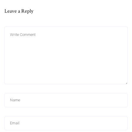
Leave a Reply