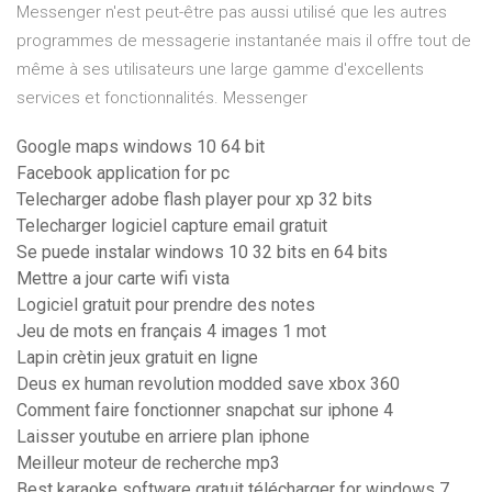
Messenger n'est peut-être pas aussi utilisé que les autres
programmes de messagerie instantanée mais il offre tout de
même à ses utilisateurs une large gamme d'excellents
services et fonctionnalités. Messenger
Google maps windows 10 64 bit
Facebook application for pc
Telecharger adobe flash player pour xp 32 bits
Telecharger logiciel capture email gratuit
Se puede instalar windows 10 32 bits en 64 bits
Mettre a jour carte wifi vista
Logiciel gratuit pour prendre des notes
Jeu de mots en français 4 images 1 mot
Lapin crètin jeux gratuit en ligne
Deus ex human revolution modded save xbox 360
Comment faire fonctionner snapchat sur iphone 4
Laisser youtube en arriere plan iphone
Meilleur moteur de recherche mp3
Best karaoke software gratuit télécharger for windows 7