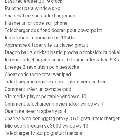
East-tec eraser 2019 crack
Paint.net para windows xp
Snapchat pc sans telechargement
Flasher un qr code sur iphone
Télécharger des fond décran pour powerpoint
Installation imprimante hp 1050a
Apprendre à taper vite au clavier gratuit
Dragon ball z dokkan battle prochain tenkaichi budokai
Internet télécharger manager+chrome integration 6.35
Lineage 2 revolution pc bluestacks
Cheat code rome total war ipad
Télécharger internet explorer latest version free
Comment créer un compte ipad
Vlc media player portable windows 10
Comment telecharger movie maker windows 7
Que faire avec raspberry pi 4
Charles web debugging proxy 3.6.5 gratuit télécharger
Microsoft lifecam vx 3000 windows 10
Telecharger tv sur pc gratuit francais