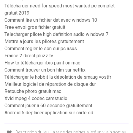
Télécharger need for speed most wanted pc complet
gratuit 2019
Comment lire un fichier dat avec windows 10
Free envoi gros fichier gratuit
Telecharger pilote high definition audio windows 7
Mettre a jours les pilotes gratuitement
Comment regler le son sur pc asus
France 2 direct pluzz tv
How to télécharger ibis paint on mac
Comment trouver un bon film sur netflix
Télécharger le hobbit la désolation de smaug vostfr
Meilleur logiciel de réparation de disque dur
Retouche photo gratuit mac
Xvid mpeg 4 codec camstudio
Comment jouer a 60 seconde gratuitement
Android 5 deplacer application sur carte sd
Description du jeu: La reine des neiges a jeté un vilain sort au