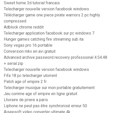
Sweet home 3d tutorial francais
Telecharger nouvelle version facebook windows
Télécharger game one piece pirate warriors 2 pc highly
compressed
Adblock chrome reddit
Telecharger application facebook sur pc windows 7
Hunger games catching fire streaming sub ita
Sony vegas pro 16 portable
Conversion mkv en avi gratuit
Advanced archive password recovery professional 4.54.48
+ serial.zip
Telecharger nouvelle version facebook windows
Fifa 18 pc telecharger utorrent
Patch age of empire 2 fr
Telecharger musique sur mon portable gratuitement
Jeu comme age of empire en ligne gratuit
Lhoraire de priere a paris
Liphone ne peut pas être synchronisé erreur 50
Aiseesoft video converter ultimate 4k