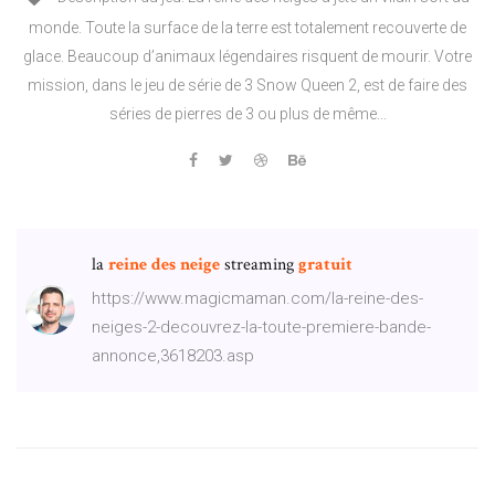
monde. Toute la surface de la terre est totalement recouverte de
glace. Beaucoup d’animaux légendaires risquent de mourir. Votre
mission, dans le jeu de série de 3 Snow Queen 2, est de faire des
séries de pierres de 3 ou plus de même...
la
reine
des
neige
streaming
gratuit
https://www.magicmaman.com/la-reine-des-
neiges-2-decouvrez-la-toute-premiere-bande-
annonce,3618203.asp