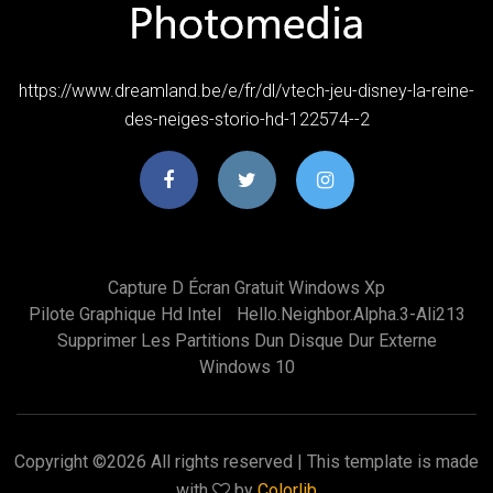
https://www.dreamland.be/e/fr/dl/vtech-jeu-disney-la-reine-
des-neiges-storio-hd-122574--2
Capture D Écran Gratuit Windows Xp
Pilote Graphique Hd Intel
Hello.neighbor.alpha.3-Ali213
Supprimer Les Partitions Dun Disque Dur Externe
Windows 10
Copyright ©
2026 All rights reserved | This template is made
with
by
Colorlib