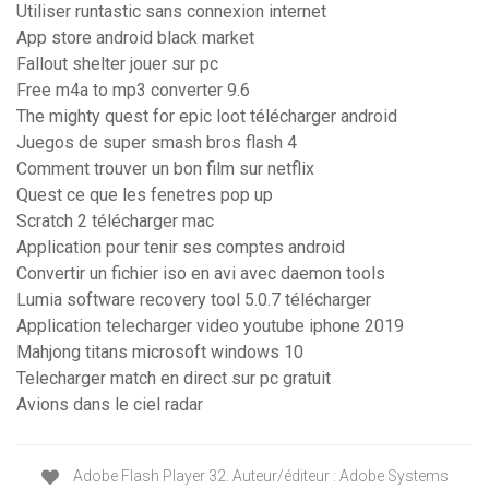
Utiliser runtastic sans connexion internet
App store android black market
Fallout shelter jouer sur pc
Free m4a to mp3 converter 9.6
The mighty quest for epic loot télécharger android
Juegos de super smash bros flash 4
Comment trouver un bon film sur netflix
Quest ce que les fenetres pop up
Scratch 2 télécharger mac
Application pour tenir ses comptes android
Convertir un fichier iso en avi avec daemon tools
Lumia software recovery tool 5.0.7 télécharger
Application telecharger video youtube iphone 2019
Mahjong titans microsoft windows 10
Telecharger match en direct sur pc gratuit
Avions dans le ciel radar
Adobe Flash Player 32. Auteur/éditeur : Adobe Systems