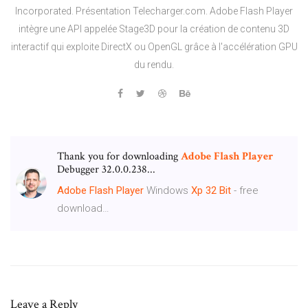
Incorporated. Présentation Telecharger.com. Adobe Flash Player
intègre une API appelée Stage3D pour la création de contenu 3D
interactif qui exploite DirectX ou OpenGL grâce à l'accélération GPU
du rendu.
Thank you for downloading
Adobe
Flash
Player
Debugger 32.0.0.238...
Adobe
Flash
Player
Windows
Xp
32
Bit
- free
download…
Leave a Reply