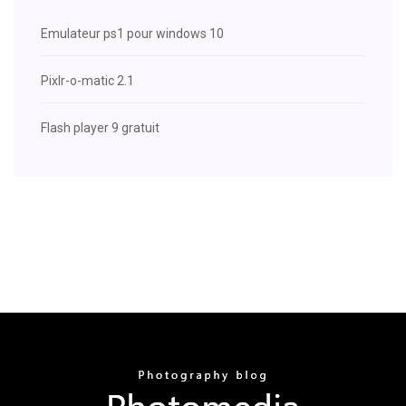
Emulateur ps1 pour windows 10
Pixlr-o-matic 2.1
Flash player 9 gratuit