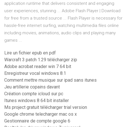
application runtime that delivers consistent and engaging
user experiences, stunning ... Adobe Flash Player | Download
for free from a trusted source ... Flash Player is necessary for
hassle-free internet surfing, watching multimedia files online
including movies, animations, audio clips and playing many
games ...
Lire un fichier epub en pdf
Warcraft 3 patch 1.29 télécharger zip
Adobe acrobat reader win 7 64 bit
Enregistreur vocal windows 8.1
Comment mettre musique sur ipad sans itunes
Jeu artillerie copains davant
Création compte icloud sur pc
Itunes windows 8 64 bit installer
Ms project gratuit télécharger trial version
Google chrome telecharger mac os x
Gestionnaire de compte google 6