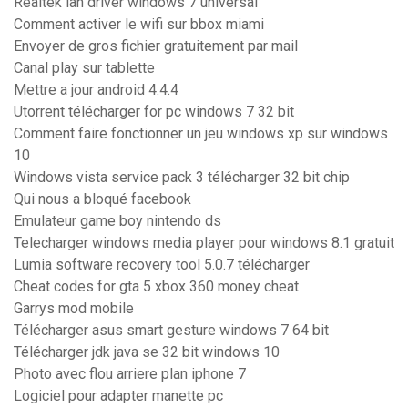
Realtek lan driver windows 7 universal
Comment activer le wifi sur bbox miami
Envoyer de gros fichier gratuitement par mail
Canal play sur tablette
Mettre a jour android 4.4.4
Utorrent télécharger for pc windows 7 32 bit
Comment faire fonctionner un jeu windows xp sur windows
10
Windows vista service pack 3 télécharger 32 bit chip
Qui nous a bloqué facebook
Emulateur game boy nintendo ds
Telecharger windows media player pour windows 8.1 gratuit
Lumia software recovery tool 5.0.7 télécharger
Cheat codes for gta 5 xbox 360 money cheat
Garrys mod mobile
Télécharger asus smart gesture windows 7 64 bit
Télécharger jdk java se 32 bit windows 10
Photo avec flou arriere plan iphone 7
Logiciel pour adapter manette pc