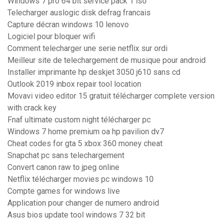
Windows 7 pro 64 bit service pack 1 iso
Telecharger auslogic disk defrag francais
Capture décran windows 10 lenovo
Logiciel pour bloquer wifi
Comment telecharger une serie netflix sur ordi
Meilleur site de telechargement de musique pour android
Installer imprimante hp deskjet 3050 j610 sans cd
Outlook 2019 inbox repair tool location
Movavi video editor 15 gratuit télécharger complete version
with crack key
Fnaf ultimate custom night télécharger pc
Windows 7 home premium oa hp pavilion dv7
Cheat codes for gta 5 xbox 360 money cheat
Snapchat pc sans telechargement
Convert canon raw to jpeg online
Netflix télécharger movies pc windows 10
Compte games for windows live
Application pour changer de numero android
Asus bios update tool windows 7 32 bit