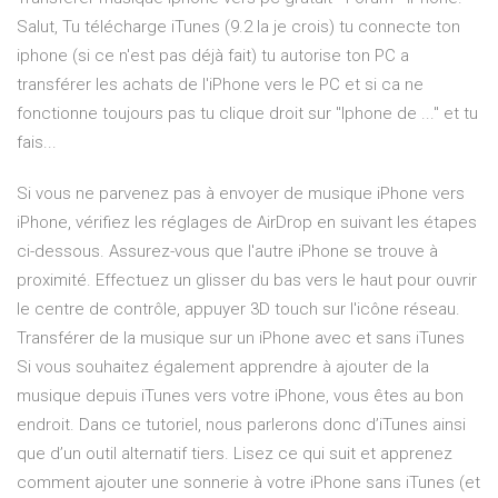
Salut, Tu télécharge iTunes (9.2 la je crois) tu connecte ton
iphone (si ce n'est pas déjà fait) tu autorise ton PC a
transférer les achats de l'iPhone vers le PC et si ca ne
fonctionne toujours pas tu clique droit sur "Iphone de ..." et tu
fais...
Si vous ne parvenez pas à envoyer de musique iPhone vers
iPhone, vérifiez les réglages de AirDrop en suivant les étapes
ci-dessous. Assurez-vous que l'autre iPhone se trouve à
proximité. Effectuez un glisser du bas vers le haut pour ouvrir
le centre de contrôle, appuyer 3D touch sur l'icône réseau.
Transférer de la musique sur un iPhone avec et sans iTunes
Si vous souhaitez également apprendre à ajouter de la
musique depuis iTunes vers votre iPhone, vous êtes au bon
endroit. Dans ce tutoriel, nous parlerons donc d’iTunes ainsi
que d’un outil alternatif tiers. Lisez ce qui suit et apprenez
comment ajouter une sonnerie à votre iPhone sans iTunes (et