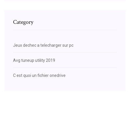
Category
Jeux dechec a telecharger sur pc
Avg tuneup utility 2019
C est quoi un fichier onedrive