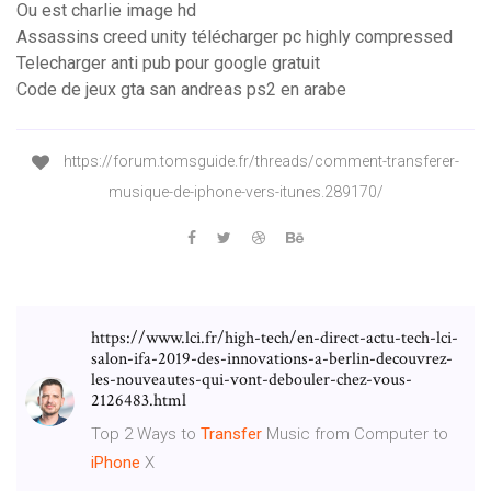
Ou est charlie image hd
Assassins creed unity télécharger pc highly compressed
Telecharger anti pub pour google gratuit
Code de jeux gta san andreas ps2 en arabe
https://forum.tomsguide.fr/threads/comment-transferer-
musique-de-iphone-vers-itunes.289170/
https://www.lci.fr/high-tech/en-direct-actu-tech-lci-
salon-ifa-2019-des-innovations-a-berlin-decouvrez-
les-nouveautes-qui-vont-debouler-chez-vous-
2126483.html
Top 2 Ways to
Transfer
Music from Computer to
iPhone
X