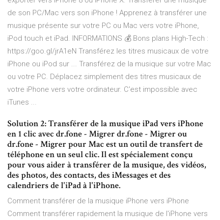
exporter vers iPhone 8 ou iPhone X. Transférer une musique
de son PC/Mac vers son iPhone ! Apprenez à transférer une
musique présente sur votre PC ou Mac vers votre iPhone,
iPod touch et iPad. INFORMATIONS 💰 Bons plans High-Tech :
https://goo.gl/jrA1eN Transférez les titres musicaux de votre
iPhone ou iPod sur ... Transférez de la musique sur votre Mac
ou votre PC. Déplacez simplement des titres musicaux de
votre iPhone vers votre ordinateur. C'est impossible avec
iTunes ...
Solution 2: Transférer de la musique iPad vers iPhone
en 1 clic avec dr.fone - Migrer dr.fone - Migrer ou
dr.fone - Migrer pour Mac est un outil de transfert de
téléphone en un seul clic. Il est spécialement conçu
pour vous aider à transférer de la musique, des vidéos,
des photos, des contacts, des iMessages et des
calendriers de l'iPad à l'iPhone.
Comment transférer de la musique iPhone vers iPhone
Comment transférer rapidement la musique de l'iPhone vers