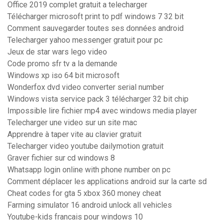
Office 2019 complet gratuit a telecharger
Télécharger microsoft print to pdf windows 7 32 bit
Comment sauvegarder toutes ses données android
Telecharger yahoo messenger gratuit pour pc
Jeux de star wars lego video
Code promo sfr tv a la demande
Windows xp iso 64 bit microsoft
Wonderfox dvd video converter serial number
Windows vista service pack 3 télécharger 32 bit chip
Impossible lire fichier mp4 avec windows media player
Telecharger une video sur un site mac
Apprendre à taper vite au clavier gratuit
Telecharger video youtube dailymotion gratuit
Graver fichier sur cd windows 8
Whatsapp login online with phone number on pc
Comment déplacer les applications android sur la carte sd
Cheat codes for gta 5 xbox 360 money cheat
Farming simulator 16 android unlock all vehicles
Youtube-kids francais pour windows 10