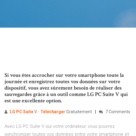
Si vous êtes accrocher sur votre smartphone toute la
journée et enregistrez toutes vos données sur votre
dispositif, vous avez sûrement besoin de réaliser des
sauvegardes grâce à un outil comme LG PC Suite V qui
est une excellente option.
LG
PC
Suite
V -
Télécharger
Gratuitement
7 Comments
Avec LG PC Suite V sur votre ordinateur, vous pourrez
synchroniser toutes vos données entre votre smartphone et