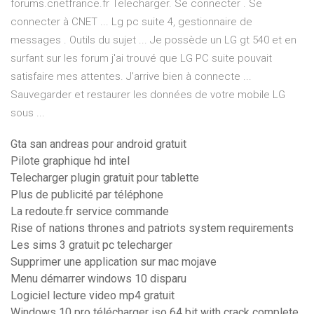
forums.cnetfrance.fr Telecharger. Se connecter . Se
connecter à CNET ... Lg pc suite 4, gestionnaire de
messages . Outils du sujet ... Je possède un LG gt 540 et en
surfant sur les forum j'ai trouvé que LG PC suite pouvait
satisfaire mes attentes. J'arrive bien à connecte ...
Sauvegarder et restaurer les données de votre mobile LG
sous ...
Gta san andreas pour android gratuit
Pilote graphique hd intel
Telecharger plugin gratuit pour tablette
Plus de publicité par téléphone
La redoute.fr service commande
Rise of nations thrones and patriots system requirements
Les sims 3 gratuit pc telecharger
Supprimer une application sur mac mojave
Menu démarrer windows 10 disparu
Logiciel lecture video mp4 gratuit
Windows 10 pro télécharger iso 64 bit with crack complete