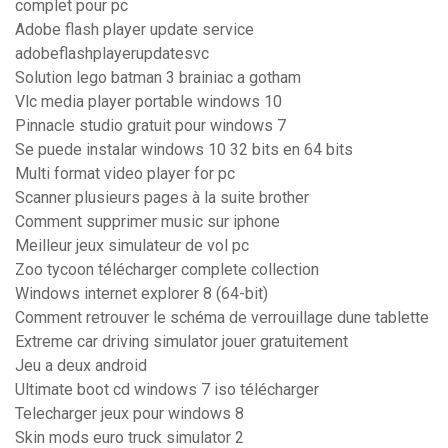
complet pour pc
Adobe flash player update service
adobeflashplayerupdatesvc
Solution lego batman 3 brainiac a gotham
Vlc media player portable windows 10
Pinnacle studio gratuit pour windows 7
Se puede instalar windows 10 32 bits en 64 bits
Multi format video player for pc
Scanner plusieurs pages à la suite brother
Comment supprimer music sur iphone
Meilleur jeux simulateur de vol pc
Zoo tycoon télécharger complete collection
Windows internet explorer 8 (64-bit)
Comment retrouver le schéma de verrouillage dune tablette
Extreme car driving simulator jouer gratuitement
Jeu a deux android
Ultimate boot cd windows 7 iso télécharger
Telecharger jeux pour windows 8
Skin mods euro truck simulator 2