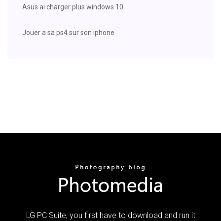
Asus ai charger plus windows 10
Jouer a sa ps4 sur son iphone
LG PC Suite, you first have to download and run it