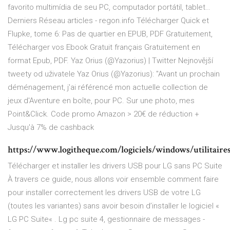
favorito multimídia de seu PC, computador portátil, tablet…
Derniers Réseau articles - regon.info
Télécharger Quick et
Flupke, tome 6: Pas de quartier en EPUB, PDF Gratuitement,
Télécharger vos Ebook Gratuit français Gratuitement en
format Epub, PDF.
Yaz Orius (@Yazorius) | Twitter
Nejnovější
tweety od uživatele Yaz Orius (@Yazorius): "Avant un prochain
déménagement, j'ai référencé mon actuelle collection de
jeux d'Aventure en boîte, pour PC. Sur une photo, mes
Point&Click.
Code promo Amazon > 20€ de réduction +
Jusqu'à 7% de cashback
https://www.logitheque.com/logiciels/windows/utilitaires
Télécharger et installer les drivers USB pour LG sans PC Suite
À travers ce guide, nous allons voir ensemble comment faire
pour installer correctement les drivers USB de votre LG
(toutes les variantes) sans avoir besoin d’installer le logiciel «
LG PC Suite« . Lg pc suite 4, gestionnaire de messages -