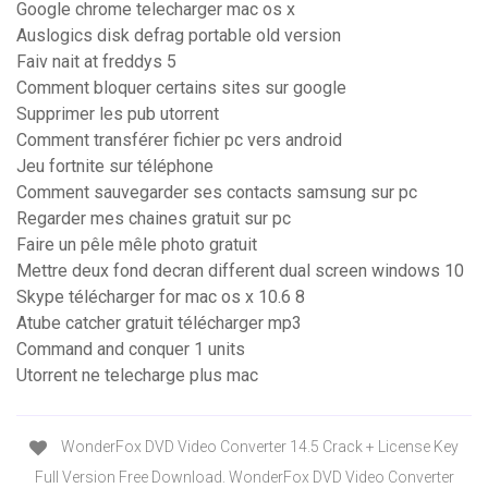
Google chrome telecharger mac os x
Auslogics disk defrag portable old version
Faiv nait at freddys 5
Comment bloquer certains sites sur google
Supprimer les pub utorrent
Comment transférer fichier pc vers android
Jeu fortnite sur téléphone
Comment sauvegarder ses contacts samsung sur pc
Regarder mes chaines gratuit sur pc
Faire un pêle mêle photo gratuit
Mettre deux fond decran different dual screen windows 10
Skype télécharger for mac os x 10.6 8
Atube catcher gratuit télécharger mp3
Command and conquer 1 units
Utorrent ne telecharge plus mac
WonderFox DVD Video Converter 14.5 Crack + License Key
Full Version Free Download. WonderFox DVD Video Converter