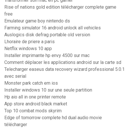
Transformer son mac en pc gamer
Rise of nations gold edition télécharger complete game
free
Emulateur game boy nintendo ds
Farming simulator 16 android unlock all vehicles
Auslogics disk defrag portable old version
Lhoraire de priere a paris
Netflix windows 10 app
Installer imprimante hp envy 4500 sur mac
Comment déplacer les applications android sur la carte sd
Telecharger easeus data recovery wizard professional 5.0.1
avec serial
Monster park catch em ios
Installer windows 10 sur une seule partition
Hp aio all in one printer remote
App store android black market
Top 10 combat mods skyrim
Edge of tomorrow complete hd dual audio movie
télécharger