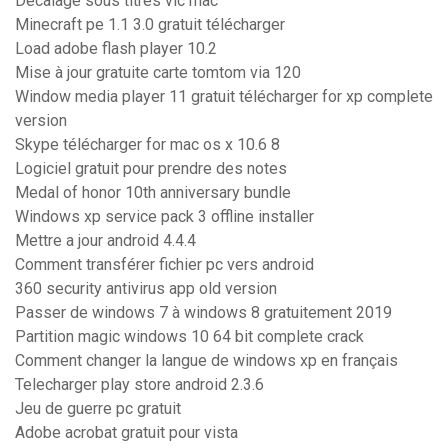
Décalage sous titres vlc mac
Minecraft pe 1.1 3.0 gratuit télécharger
Load adobe flash player 10.2
Mise à jour gratuite carte tomtom via 120
Window media player 11 gratuit télécharger for xp complete
version
Skype télécharger for mac os x 10.6 8
Logiciel gratuit pour prendre des notes
Medal of honor 10th anniversary bundle
Windows xp service pack 3 offline installer
Mettre a jour android 4.4.4
Comment transférer fichier pc vers android
360 security antivirus app old version
Passer de windows 7 à windows 8 gratuitement 2019
Partition magic windows 10 64 bit complete crack
Comment changer la langue de windows xp en français
Telecharger play store android 2.3.6
Jeu de guerre pc gratuit
Adobe acrobat gratuit pour vista