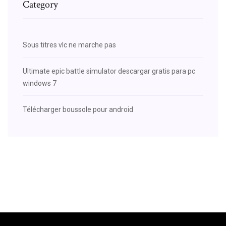
Category
Sous titres vlc ne marche pas
Ultimate epic battle simulator descargar gratis para pc
windows 7
Télécharger boussole pour android