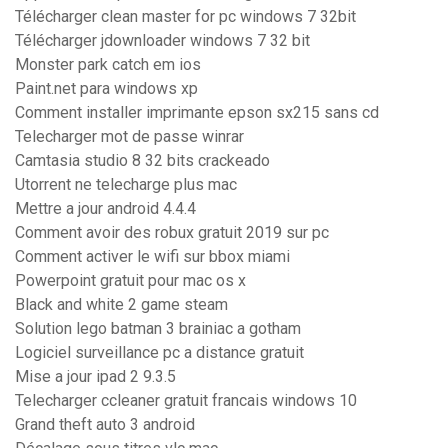
Télécharger clean master for pc windows 7 32bit
Télécharger jdownloader windows 7 32 bit
Monster park catch em ios
Paint.net para windows xp
Comment installer imprimante epson sx215 sans cd
Telecharger mot de passe winrar
Camtasia studio 8 32 bits crackeado
Utorrent ne telecharge plus mac
Mettre a jour android 4.4.4
Comment avoir des robux gratuit 2019 sur pc
Comment activer le wifi sur bbox miami
Powerpoint gratuit pour mac os x
Black and white 2 game steam
Solution lego batman 3 brainiac a gotham
Logiciel surveillance pc a distance gratuit
Mise a jour ipad 2 9.3.5
Telecharger ccleaner gratuit francais windows 10
Grand theft auto 3 android